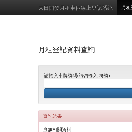
大日開發月租車位線上登記系統
月租
月租登記資料查詢
請輸入車牌號碼(請勿輸入-符號):
查詢結果
查無相關資料